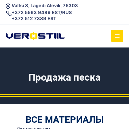
Перейти
Valtsi 3, Lagedi Alevik, 75303
к
+372 5563 9489 EST/RUS
содержимому
+372 512 7389 EST
Main
Men
Продажа песка
ВСЕ МАТЕРИАЛЫ