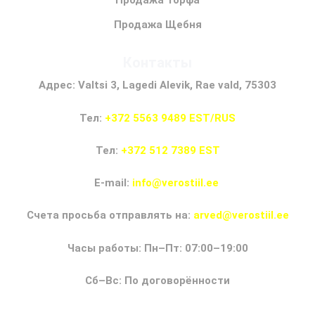
Продажа Торфа
Продажа Щебня
Контакты
Адрес: Valtsi 3, Lagedi Alevik, Rae vald, 75303
Тел:
+372 5563 9489 EST/RUS
Тел:
+372 512 7389 EST
E-mail:
info@verostiil.ee
Счета просьба отправлять на:
arved@verostiil.ee
Часы работы: Пн–Пт: 07:00–19:00
Сб–Вс: По договорённости