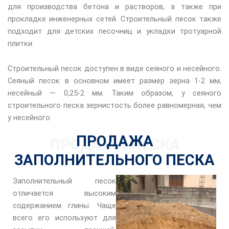
для производства бетона и растворов, а также при
прокладке инженерных сетей. Строительный песок также
подходит для детских песочниц и укладки тротуарной
плитки.
Строительный песок доступен в виде сеяного и несейного.
Сеяный песок в основном имеет размер зерна 1-2 мм,
несейный — 0,25-2 мм. Таким образом, у сеяного
строительного песка зернистость более равномерная, чем
у несейного.
ПРОДАЖА
ПРОДАЖА ПЕСКА
ЗАПОЛНИТЕЛЬНОГО ПЕСКА
Заполнительный песок
отличается высоким
содержанием глины. Чаще
всего его используют для