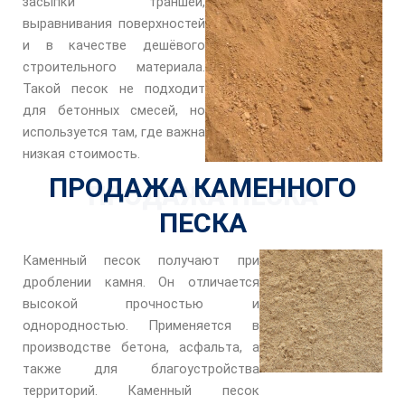
засыпки траншей,
выравнивания поверхностей
и в качестве дешёвого
строительного материала.
Такой песок не подходит
для бетонных смесей, но
используется там, где важна
низкая стоимость.
ПРОДАЖА КАМЕННОГО
ПРОДАЖА ПЕСКА
ПЕСКА
Каменный песок получают при
дроблении камня. Он отличается
высокой прочностью и
однородностью. Применяется в
производстве бетона, асфальта, а
также для благоустройства
территорий. Каменный песок